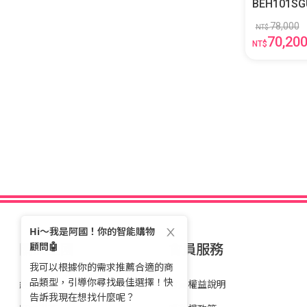
BEH101SG
78,000
NT$
70,20
NT$
關於全國
會員服務
經營理念
會員權益說明