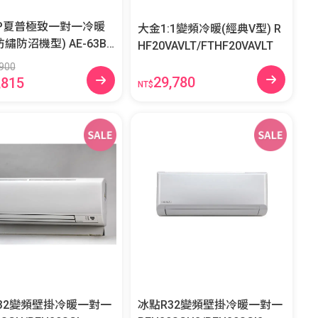
RP夏普極致一對一冷暖
大金1:1變頻冷暖(經典V型) R
防沼機型) AE-63BE
HF20VAVLT/FTHF20VAVLT
-63BESH-W
900
29,780
,815
NT$
32變頻壁掛冷暖一對一
冰點R32變頻壁掛冷暖一對一