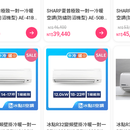
夏普極致一對一冷暖
SHARP夏普極致一對一冷暖
SHA
 AE-41BE
空調(防繡防沼機型) AE-50BE
空調(防繡
BESH-W
SH/AY-50BESH-W
SH/AY
46,400
53,
NT$
NT$
0
39,440
45
NT$
NT$
變頻壁掛冷暖一對一
冰點R32變頻壁掛冷暖一對一
冰點R