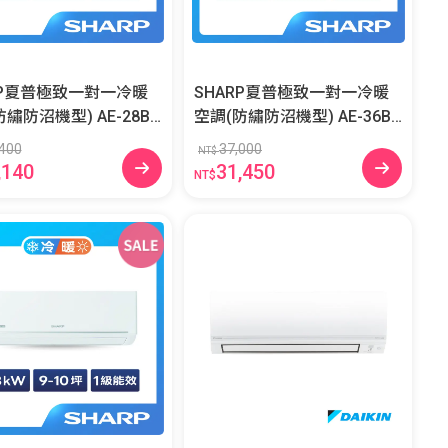
RP夏普極致一對一冷暖
SHARP夏普極致一對一冷暖
防沼機型) AE-28BE
空調(防繡防沼機型) AE-36BE
-28BESH-W
SH/AY-36BESH-W
400
37,000
NT$
,140
31,450
NT$