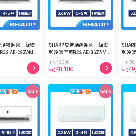
夏普頂級系列一級變
SHARP夏普頂級系列一級變
SHA
8ZAMH/
頻冷暖空調R32 AE-36ZAMH/
頻冷暖空調R3
H-W
AY-36ZAMH-W
AY-5
46,600
56,
NT$
NT$
0
40,100
49
NT$
NT$