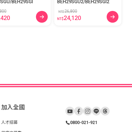
SGU/BEH29SGI
BEH29SGU2/BEH29SGI2
800
26,800
NT$
,420
24,120
NT$
加入全國
人才招募
0800-021-921