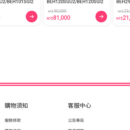
U2/BEH101SGI2
BEH120SGU2/BEH120SGI2
BEH29
90,000
23,
NT$
NT$
0
81,000
21
NT$
NT$
購物須知
客服中心
服務條款
公告專區