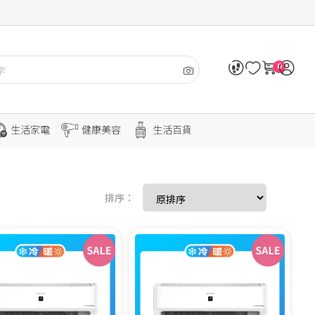
0
生活家電
健康美容
生活百貨
排序：