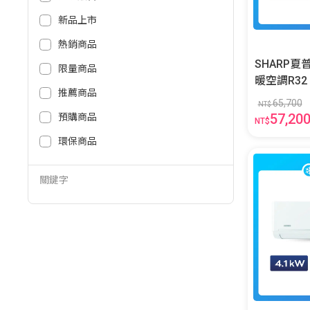
新品上市
熱銷商品
SHARP
限量商品
暖空調R32 AE-63ZAMH/AY-6
推薦商品
3ZAMH-W
65,700
NT$
57,20
預購商品
NT$
環保商品
關鍵字