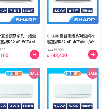
RP夏普頂級系列一級變
SHARP夏普頂級系列變頻冷
2 AE-50ZAMH/
暖空調R32 AE-40ZAMH/AY-4
0ZAMH-W
0ZAMH-W
600
49,900
NT$
,100
43,400
NT$