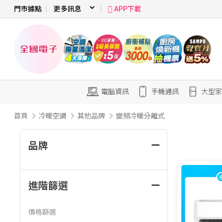
門市據點
APP下載
電腦資訊
手機通訊
大型家
首頁
冷暖空調
其他品牌
變頻冷暖分離式
品牌
進階篩選
價格篩選