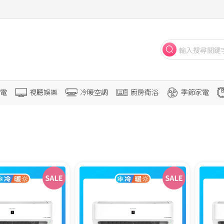
電
視聽娛樂
冷暖空調
廚房衛浴
季節家電