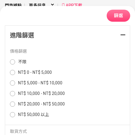
門市據點
APP下載
篩選
進階篩選
首頁
冷暖空調
找空調坪數
4-5坪 (≦2.9kW)
價格篩選
排序：
不限
NT$ 0 - NT$ 5,000
NT$ 5,000 - NT$ 10,000
NT$ 10,000 - NT$ 20,000
NT$ 20,000 - NT$ 50,000
NT$ 50,000 以上
取貨方式