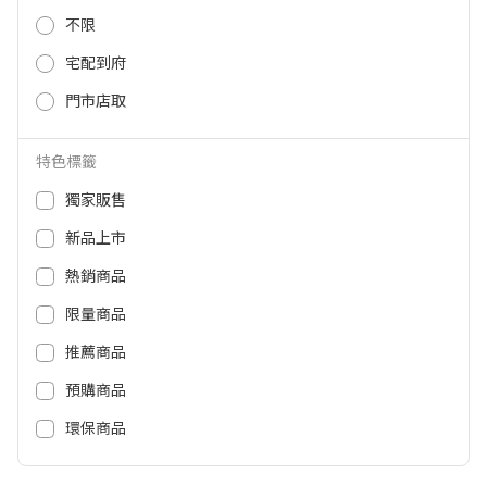
不限
LG DUALCOOL WiFi空調 極效系列
LG DUALCOOL WiFi空調 極淨系列
2.0 LSU28DST/LSN28DST
2.0 LSU22DHST/LSN22DDHST
宅配到府
30,490
34,900
NT$
NT$
門市店取
26,900
33,155
NT$
NT$
特色標籤
獨家販售
新品上市
熱銷商品
限量商品
推薦商品
預購商品
LG DUALCOOL WiFi空調 極適系列
LG DUALCOOL WiFi空調 極適系列
環保商品
2.0 LSU22DHST/LSN22IDHST
2.0 LSU41DHST/LSN41IDHST
32,900
44,900
NT$
NT$