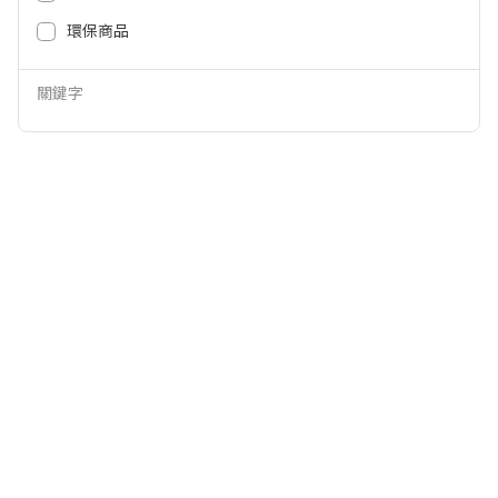
3,280
2,499
NT$
NT$
環保商品
關鍵字
ECOVACS DEEBOT X12/T90上下
ECOVACS DEEBOT X12/T90系列
水系列豪華耗材大禮盒 X12/T90-
豪華耗材大禮盒 X12/T90-GIFTBO
AUTO-GIFTBOX-DT00047777
X-DT00047776
2,499
2,499
NT$
NT$