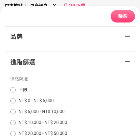
門市據點
APP下載
篩選
品牌
首頁
生活家電
掃拖機器人
配件/耗材
進階篩選
排序：
價格篩選
不限
NT$ 0 - NT$ 5,000
NT$ 5,000 - NT$ 10,000
NT$ 10,000 - NT$ 20,000
NT$ 20,000 - NT$ 50,000