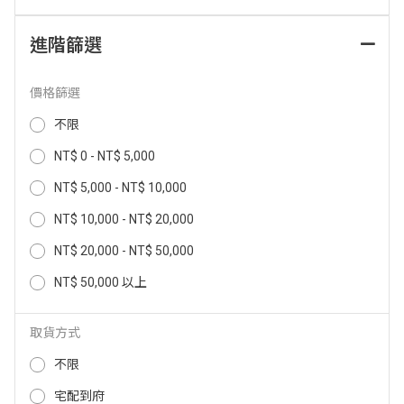
DEEBOT 基座專用清潔液 7X690
ECOVACS DEEBOT mini 2 全台首
進階篩選
款光彩全能掃拖機器人 DEEBOT-M
INI-2
17,999
NT$
650
11,999
價格篩選
NT$
NT$
不限
NT$ 0 - NT$ 5,000
NT$ 5,000 - NT$ 10,000
NT$ 10,000 - NT$ 20,000
NT$ 20,000 - NT$ 50,000
NT$ 50,000 以上
取貨方式
ECOVACS DEEBOT mini 全能掃
ECOVACS DEEBOT mini 全能掃
拖機器人-紅藍兩入組 DEEBOT-MI
拖機器人-藍色 DEEBOT-MINI(BL)
不限
NI(RED+BLUE)
29,800
14,900
NT$
NT$
宅配到府