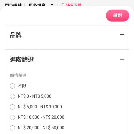
門市據點
APP下載
篩選
品牌
首頁
健康美容
電鬍刀｜理髮
電鬍刀附件
進階篩選
排序：
價格篩選
不限
NT$ 0 - NT$ 5,000
NT$ 5,000 - NT$ 10,000
NT$ 10,000 - NT$ 20,000
NT$ 20,000 - NT$ 50,000