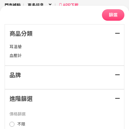
門市據點
APP下載
篩選
商品分類
首頁
健康美容
醫療用品
耳溫槍
血壓計
排序：
品牌
進階篩選
價格篩選
不限