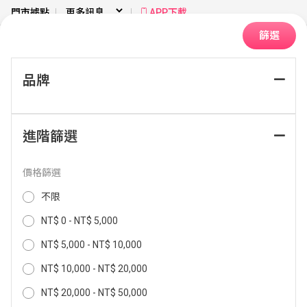
門市據點
APP下載
篩選
品牌
首頁
廚房衛浴
微波爐｜烤箱
氣炸烤箱
進階篩選
排序：
價格篩選
不限
NT$ 0 - NT$ 5,000
NT$ 5,000 - NT$ 10,000
NT$ 10,000 - NT$ 20,000
NT$ 20,000 - NT$ 50,000