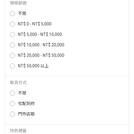
價格篩選
AIWA 愛華 0.8L 鵝頸手沖電茶壼
AIWA 愛華 1.0L 鵝頸溫控手沖電
不限
AA-K21GCW
茶壼 AA-K21GC
NT$ 0 - NT$ 5,000
3,880
3,880
NT$
NT$
NT$ 5,000 - NT$ 10,000
NT$ 10,000 - NT$ 20,000
NT$ 20,000 - NT$ 50,000
NT$ 50,000 以上
取貨方式
不限
宅配到府
AIWA 愛華 1.5L微電腦觸控式電茶
門市店取
AIWA 愛華 1.7L 11段控溫電茶壼
壺 AK-1538F1
AA-K21S
特色標籤