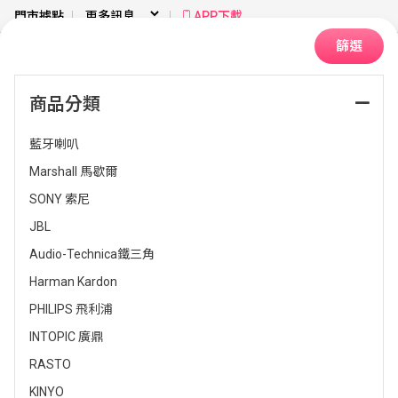
門市據點
APP下載
篩選
商品分類
首頁
手機通訊
通訊喇叭
藍牙喇叭
Marshall 馬歇爾
SONY 索尼
JBL
Audio-Technica鐵三角
Harman Kardon
PHILIPS 飛利浦
排序：
INTOPIC 廣鼎
RASTO
KINYO