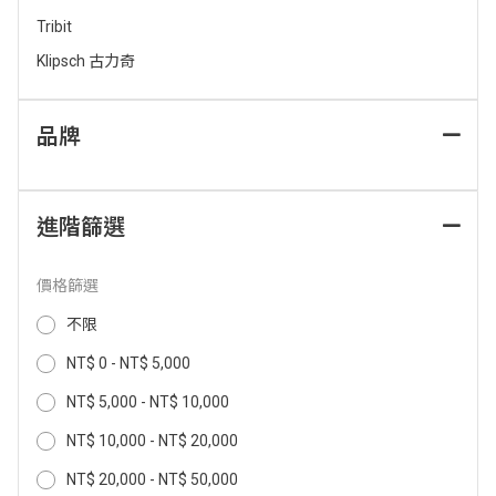
Tribit
Klipsch 古力奇
品牌
1-Vibe Go 磁吸外掛音箱 BS7黑 1-
1-Vibe Go 磁吸外掛音箱 BS7橘 1-
進階篩選
VIBEGOBS7_B
VIBEGOBS7_O
價格篩選
990
990
NT$
NT$
不限
NT$ 0 - NT$ 5,000
NT$ 5,000 - NT$ 10,000
NT$ 10,000 - NT$ 20,000
NT$ 20,000 - NT$ 50,000