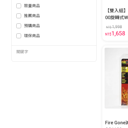
限量商品
【雙入組】TP
推薦商品
00旋轉式W
預購商品
1,998
NT$
1,658
NT$
環保商品
關鍵字
Fire Gone