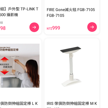
】戶外型 TP-LINK T
FIRE Gone滅火毯 FGB-7105
C500 攝影機
FGB-7105
98
999
798
NT$
 傢俱防倒伸縮固定棒 L K
IRIS 傢俱防倒伸縮固定棒 M K