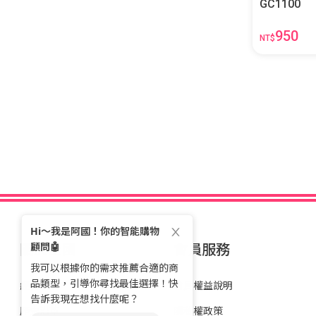
GC1100
950
NT$
關於全國
會員服務
經營理念
會員權益說明
歷史沿革
隱私權政策