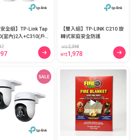
全組】TP-Link Tap
【雙入組】TP-LINK C210 旋
10(室內)2入+C310(戶
轉式家庭安全防護
97
2,398
NT$
997
1,978
NT$