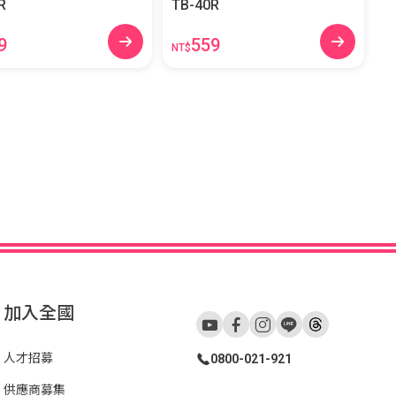
R
TB-40R
9
559
NT$
加入全國
人才招募
0800-021-921
供應商募集