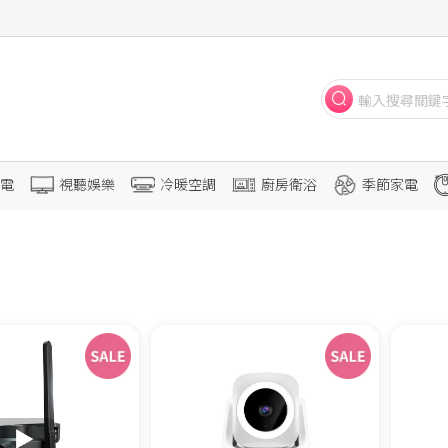
電
視聽娛樂
冷暖空調
廚房衛浴
季節家電