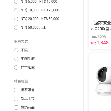
NT$ 5,000 - NT$ 10,000
NT$ 10,000 - NT$ 20,000
NT$ 20,000 - NT$ 50,000
【居家安全組】
NT$ 50,000 以上
o C200(室
2,298
NT$
取貨方式
1,848
NT$
不限
宅配到府
門市店取
特色標籤
獨家販售
新品上市
熱銷商品