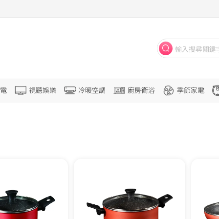
電
視聽娛樂
冷暖空調
廚房衛浴
季節家電