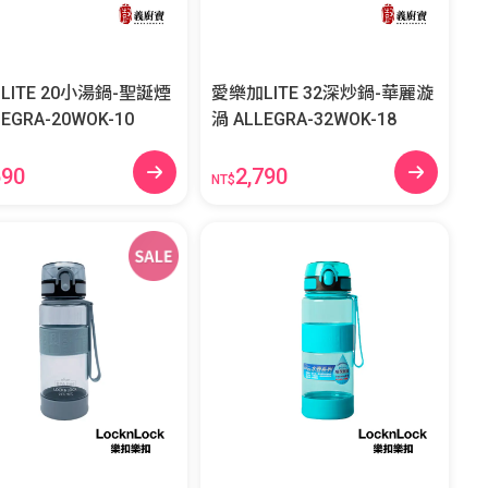
LITE 20小湯鍋-聖誕煙
愛樂加LITE 32深炒鍋-華麗漩
LLEGRA-20WOK-10
渦 ALLEGRA-32WOK-18
590
2,790
NT$