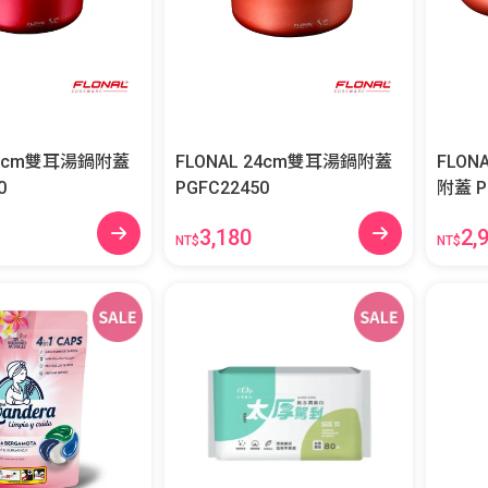
 20cm雙耳湯鍋附蓋
FLONAL 24cm雙耳湯鍋附蓋
FLON
0
PGFC22450
附
3,180
2,
NT$
NT$