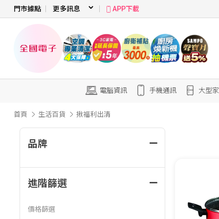
門市據點
APP下載
電腦資訊
手機通訊
大型家
首頁
生活百貨
揪福利出清
品牌
進階篩選
價格篩選