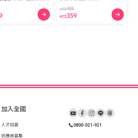
405
NT$
9
359
NT$
加入全國
人才招募
0800-021-921
供應商募集