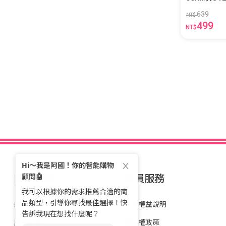
639
NT$
499
NT$
關於全國
會員服務
經營理念
會員權益說明
歷史沿革
隱私權政策