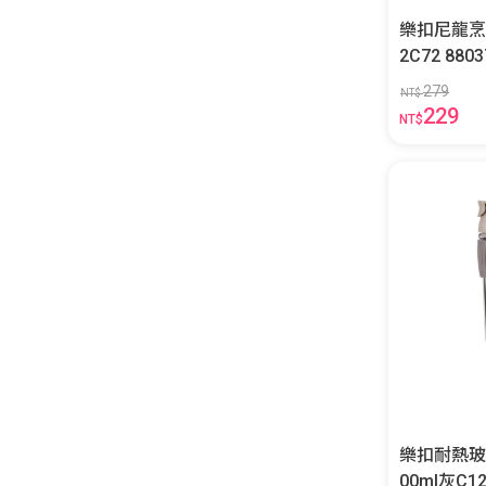
樂扣尼龍烹
2C72 
279
NT$
229
NT$
樂扣耐熱玻