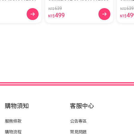
K
639
639
NT$
NT$
499
49
NT$
NT$
購物須知
客服中心
服務條款
公告專區
購物流程
常見問題