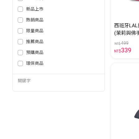
新品上市
熱銷商品
西班牙LAL
限量商品
推薦商品
499
NT$
339
NT$
預購商品
環保商品
關鍵字