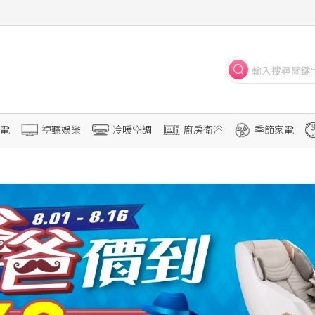
電
視聽娛樂
冷暖空調
廚房衛浴
季節家電