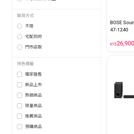
取貨方式
BOSE Soundb
不限
47-1240
宅配到府
26,90
NT$
門市店取
特色標籤
獨家販售
新品上市
熱銷商品
限量商品
推薦商品
預購商品