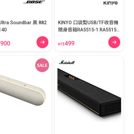
ltra Soundbar 黑 882
KINYO 口袋型USB/TF收音機
140
隨身音箱RA5515-1 RA5515-
1
,900
499
NT$