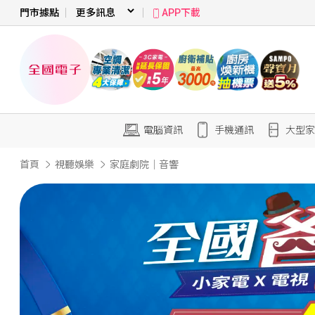
門市據點
APP下載
電腦資訊
手機通訊
大型家
首頁
視聽娛樂
家庭劇院｜音響