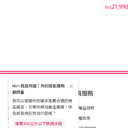
21,99
NT$
關於全國
會員服務
經營理念
會員權益說明
歷史沿革
隱私權政策