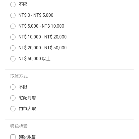
不限
NT$ 0 - NT$ 5,000
NT$ 5,000 - NT$ 10,000
NT$ 10,000 - NT$ 20,000
NT$ 20,000 - NT$ 50,000
NT$ 50,000 以上
【BEST 貝斯特】獨立式全自動咖
AIWA奶泡攪拌機 AMF-500
啡機_G6280 G6280
2,680
取貨方式
NT$
35,000
2,199
NT$
NT$
不限
宅配到府
門市店取
特色標籤
獨家販售