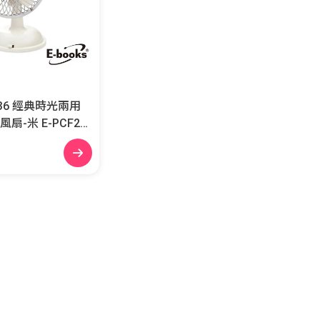
 K36 經典時光兩用
 E-PCF24