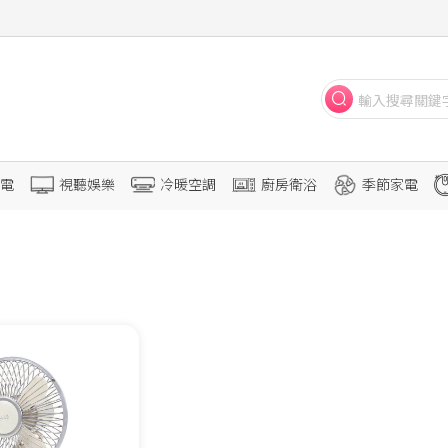
電
視聽娛樂
冷暖空調
廚房衛浴
季節家電