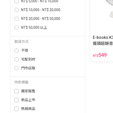
NT$ 5,000 - NT$ 10,000
NT$ 10,000 - NT$ 20,000
NT$ 20,000 - NT$ 50,000
NT$ 50,000 以上
E-books
取貨方式
擺頭超靜音風扇-米
6BG
不限
549
NT$
宅配到府
門市店取
特色標籤
獨家販售
新品上市
熱銷商品