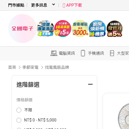
門市據點
APP下載
電腦資訊
手機通訊
大型家
首頁
季節家電
找電風扇品牌
進階篩選
價格篩選
不限
NT$ 0 - NT$ 5,000