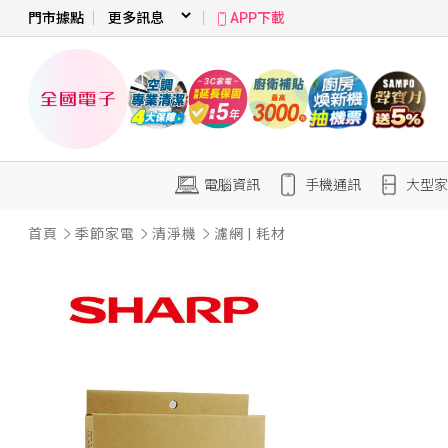
門市據點
APP下載
電腦資訊
手機通訊
大型家
首頁
季節家電
清淨機
濾網 | 耗材