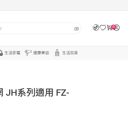
0
生活家電
健康美容
生活百貨
JH系列適用 FZ-