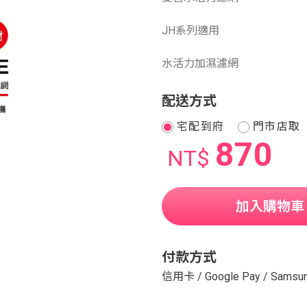
JH系列適用
水活力加濕濾網
配送方式
宅配到府
門市店取
870
NT$
加入購物車
付款方式
信用卡
/
Google Pay
/
Samsun