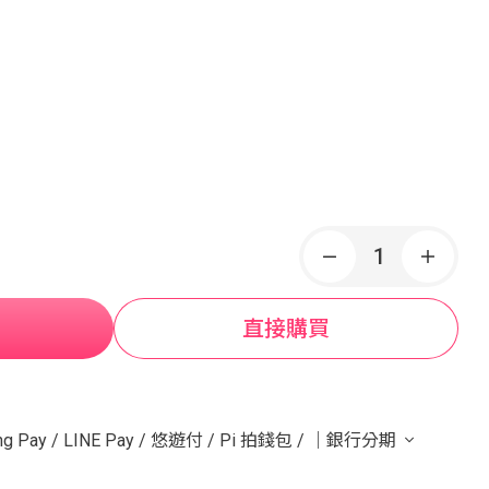
直接購買
g Pay
/
LINE Pay
/
悠遊付
/
Pi 拍錢包
/
｜銀行分期