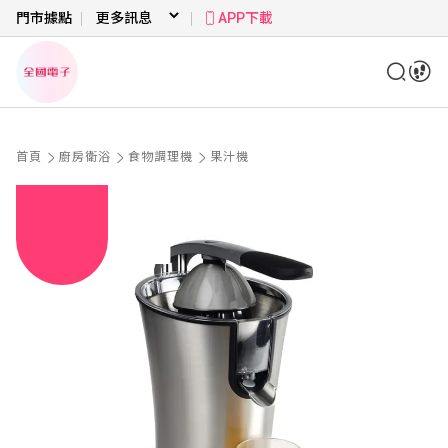
門市據點
APP下載
首頁
廚房衛浴
食物調理機
果汁機