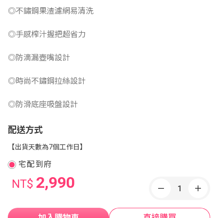
◎不鏽鋼果渣濾網易清洗
◎手感榨汁握把超省力
◎防滴漏壺嘴設計
◎時尚不鏽鋼拉絲設計
◎防滑底座吸盤設計
配送方式
【出貨天數為7個工作日】
宅配到府
2,990
NT$
加入購物車
直接購買