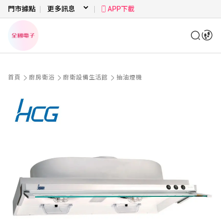
門市據點
APP下載
首頁
廚房衛浴
廚衛設備生活館
抽油煙機