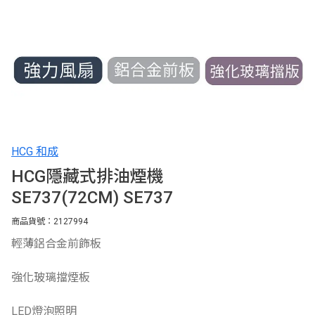
HCG 和成
HCG隱藏式排油煙機
SE737(72CM) SE737
商品貨號：2127994
輕薄鋁合金前飾板
強化玻璃擋煙板
LED燈泡照明