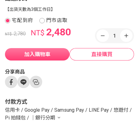
【出貨天數為3個工作日】
宅配到府
門市店取
2,480
NT$
2,780
NT$
加入購物車
直接購買
分享商品
付款方式
信用卡
/
Google Pay
/
Samsung Pay
/
LINE Pay
/
悠遊付
/
Pi 拍錢包
/
｜銀行分期