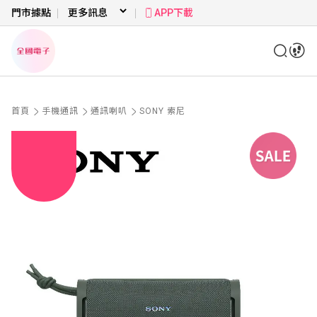
門市據點
APP下載
首頁
手機通訊
通訊喇叭
SONY 索尼