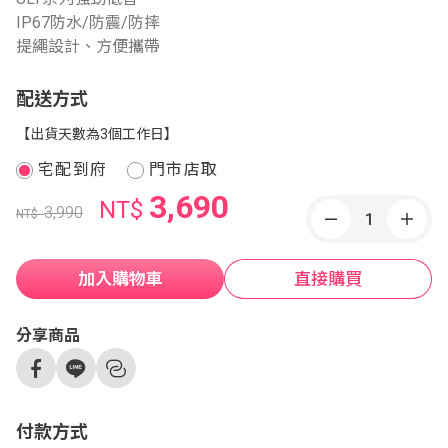
IP67防水/防震/防摔
提繩設計、方便攜帶
配送方式
【出貨天數為3個工作日】
宅配到府
門市店取
3,690
NT$
3,990
NT$
加入購物車
直接購買
分享商品
付款方式