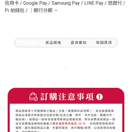
信用卡
/
Google Pay
/
Samsung Pay
/
LINE Pay
/
悠遊付
/
Pi 拍錢包
/
｜銀行分期
商品介紹
商品規格
退貨需知
保固資訊
.