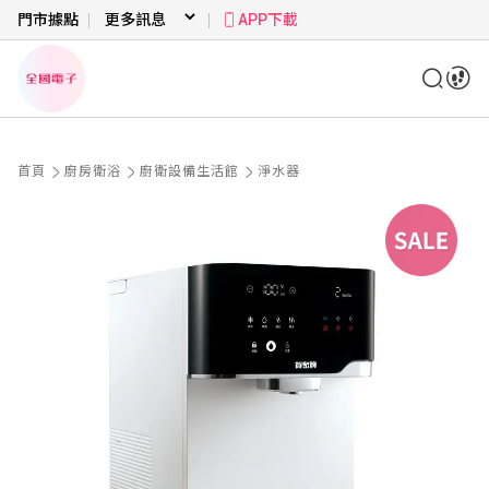
門市據點
APP下載
首頁
廚房衛浴
廚衛設備生活館
淨水器