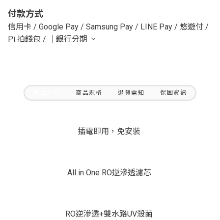
付款方式
信用卡
/
Google Pay
/
Samsung Pay
/
LINE Pay
/
悠遊付
/
Pi 拍錢包
/
｜銀行分期
商品介紹
商品規格
退貨需知
保固資訊
插電即用，免安裝
All in One RO逆滲透濾芯
RO逆滲透+雙水路UV殺菌