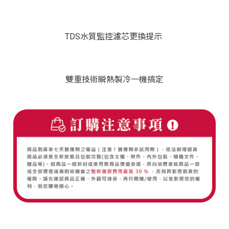
TDS水質監控濾芯更換提示
雙重技術瞬熱製冷一機搞定