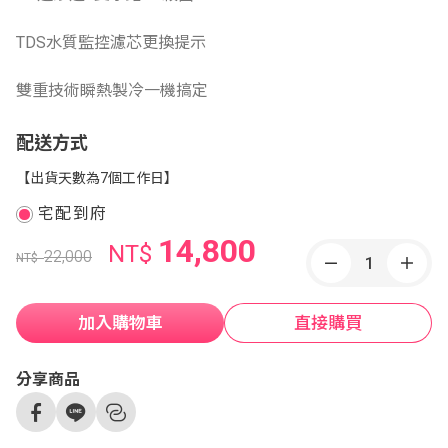
TDS水質監控濾芯更換提示
雙重技術瞬熱製冷一機搞定
配送方式
【出貨天數為7個工作日】
宅配到府
14,800
NT$
22,000
NT$
加入購物車
直接購買
分享商品