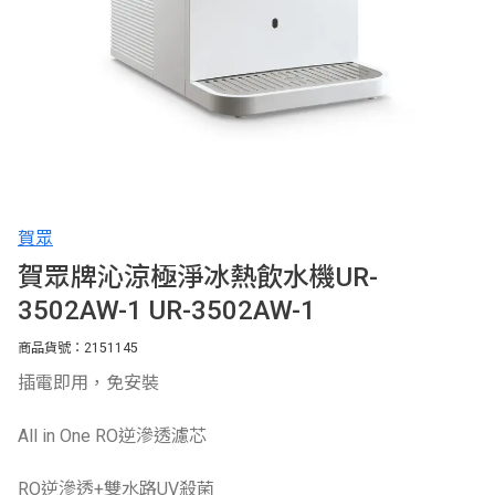
賀眾
賀眾牌沁涼極淨冰熱飲水機UR-
3502AW-1 UR-3502AW-1
商品貨號：2151145
插電即用，免安裝
All in One RO逆滲透濾芯
RO逆滲透+雙水路UV殺菌