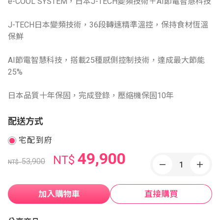
e-COOL SYSTEM，日本J-TECH變頻技術＋AI節電智慧科技
J-TECH日本變頻技術，36段轉速精準溫控，保持食材恆溫
保鮮
AI節電智慧科技，搭載25種感側控制技術，達成最大節能
25%
日本品質十年保固，完成登錄，壓縮機保固10年
配送方式
宅配到府
49,900
NT$
53,900
NT$
加入購物車
直接購買