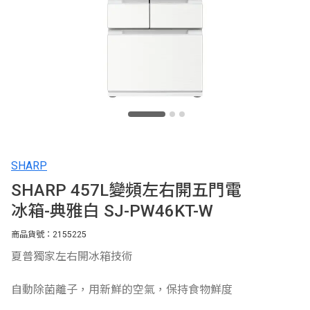
SHARP
SHARP 457L變頻左右開五門電
冰箱-典雅白 SJ-PW46KT-W
商品貨號：2155225
夏普獨家左右開冰箱技術
自動除菌離子，用新鮮的空氣，保持食物鮮度