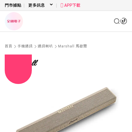
門市據點
APP下載
首頁
手機通訊
通訊喇叭
Marshall 馬歇爾