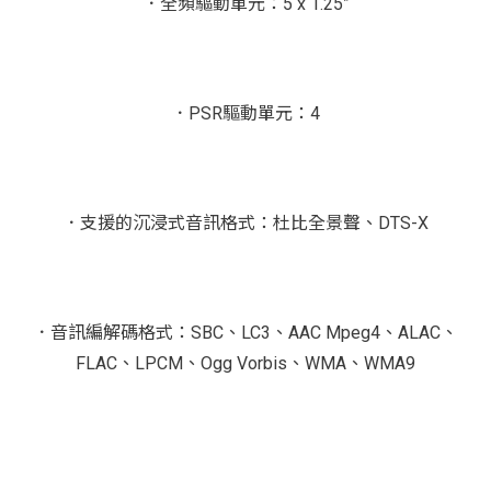
．全頻驅動單元：5 x 1.25”
．PSR驅動單元：4
．支援的沉浸式音訊格式：杜比全景聲、DTS-X
．音訊編解碼格式：SBC、LC3、AAC Mpeg4、ALAC、
FLAC、LPCM、Ogg Vorbis、WMA、WMA9