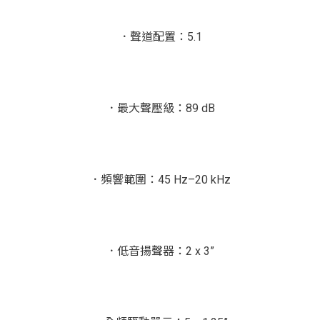
．聲道配置：5.1
．最大聲壓級：89 dB
．頻響範圍：45 Hz–20 kHz
．低音揚聲器：2 x 3”