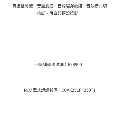
．實體控制鍵：音量旋鈕、音源選擇旋鈕、音效模式切
換鍵、可自訂預設按鍵
．BSMI認證號碼：R38900
．NCC 型式認證號碼：CCAK25LP1250T1