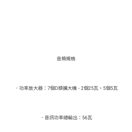
音頻規格
．功率放大器：7個D類擴大機 - 2個25瓦，5個5瓦
．音訊功率總輸出：56瓦