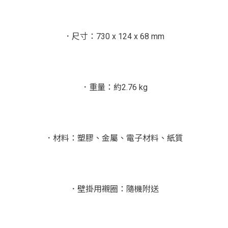
．尺寸：730 x 124 x 68 mm
．重量：約2.76 kg
．材料：塑膠、金屬、電子材料、紙質
．壁掛用襯圈：隨機附送