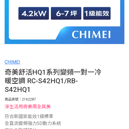
CHIMEI
奇美舒活HQ1系列變頻一對一冷
暖空調 RC-S42HQ1/RB-
S42HQ1
商品貨號：2162287
淨生活用奇美兩全其美
符合新國家能效1級標準
全直流變頻強力5D動力系統