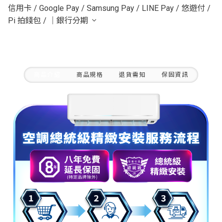
信用卡
/
Google Pay
/
Samsung Pay
/
LINE Pay
/
悠遊付
/
Pi 拍錢包
/
｜銀行分期
商品介紹
商品規格
退貨需知
保固資訊