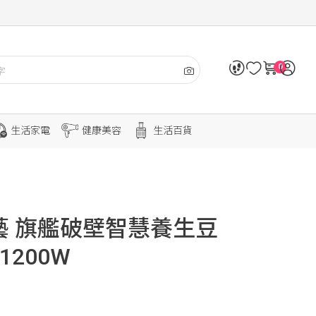
0
生活家電
健康美容
生活百貨
煮藝 旗艦破壁智慧養生豆
1200W