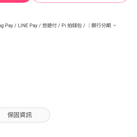
g Pay
/
LINE Pay
/
悠遊付
/
Pi 拍錢包
/
｜銀行分期
保固資訊