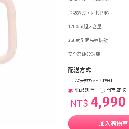
冷熱雙打，即打即飲
1200ml超大容量
360度全面高速破壁
安全高硼矽玻璃
配送方式
【出貨天數為7個工作日】
宅配到府
門市店取
4,990
NT$
加入購物車