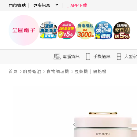
門市據點
APP下載
電腦資訊
手機通訊
大型家
首頁
廚房衛浴
食物調理機
豆漿機｜優格機