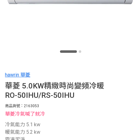
hawrin 華菱
華菱 5.0KW精緻時尚變頻冷暖
RO-50IHU/RS-50IHU
商品貨號：2163053
華菱冷氣喊了就冷
冷氣能力 5.1 kw
暖氣能力 5.2 kw
霜凍潔淨