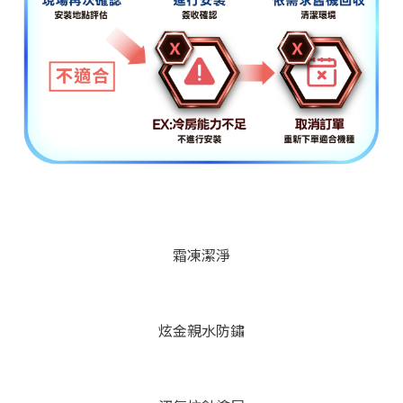
霜凍潔淨
炫金親水防鏽