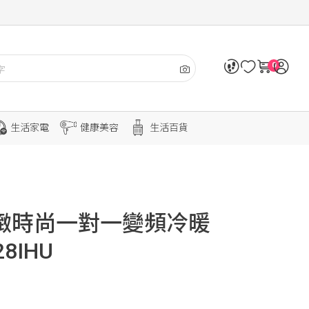
0
生活家電
健康美容
生活百貨
W精緻時尚一對一變頻冷暖
28IHU