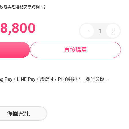
致電與您聯絡安裝時間。】
8,800
直接購買
g Pay
/
LINE Pay
/
悠遊付
/
Pi 拍錢包
/
｜銀行分期
保固資訊