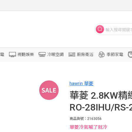
電
視聽娛樂
冷暖空調
廚房衛浴
季節家電
hawrin 華菱
華菱 2.8K
RO-28IHU/RS-
商品貨號：2163056
華菱冷氣喊了就冷