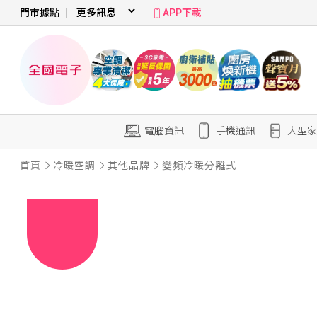
門市據點
APP下載
電腦資訊
手機通訊
大型家
首頁
冷暖空調
其他品牌
變頻冷暖分離式