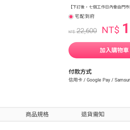
【下訂後，七個工作日內會由門市
宅配到府
1
NT$
22,600
NT$
加入購物車
付款方式
信用卡
/
Google Pay
/
Samsun
商品規格
退貨需知