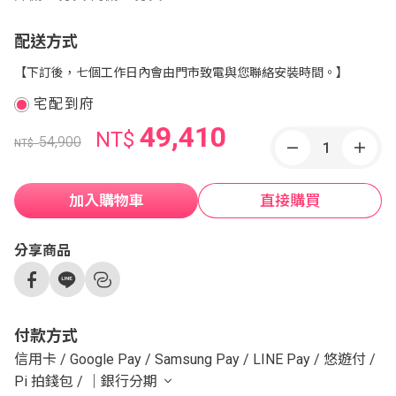
配送方式
【下訂後，七個工作日內會由門市致電與您聯絡安裝時間。】
宅配到府
49,410
NT$
54,900
NT$
加入購物車
直接購買
分享商品
付款方式
信用卡
/
Google Pay
/
Samsung Pay
/
LINE Pay
/
悠遊付
/
Pi 拍錢包
/
｜銀行分期