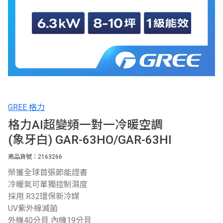
GREE 格力
格力AI超變頻一對一冷暖空調
(象牙白) GAR-63HO/GAR-63HI
商品貨號：2163266
榮獲全球首張節能證書
冷暖氣可單獨控制濕度
採用 R32環保新冷媒
UV紫外線滅菌
外機40分貝 內機19分貝