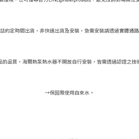
話約定時間出貨，非快速出貨及安裝，急需安裝請透過實體通路
品的品質，海爾熱泵熱水器不開放自行安裝，皆需透過認證之技
→保固限使用自來水。