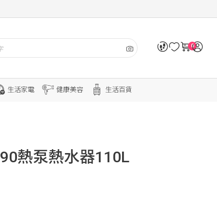
0
生活家電
健康美容
生活百貨
90熱泵熱水器110L