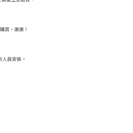
購買，謝謝！
術人員安裝。