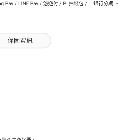
g Pay
/
LINE Pay
/
悠遊付
/
Pi 拍錢包
/
｜銀行分期
保固資訊
法安裝產生空趟費。