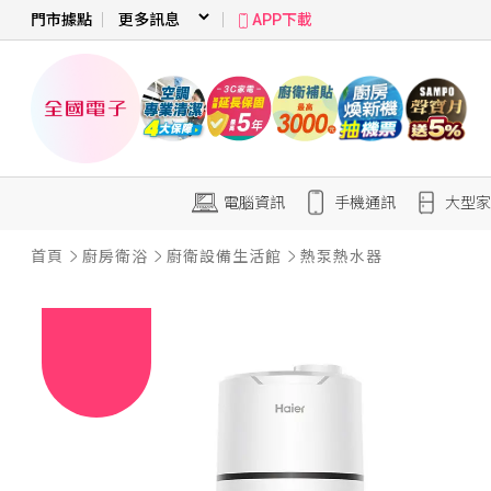
門市據點
APP下載
電腦資訊
手機通訊
大型家
首頁
廚房衛浴
廚衛設備生活館
熱泵熱水器