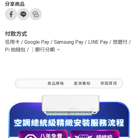
分享商品
付款方式
信用卡
/
Google Pay
/
Samsung Pay
/
LINE Pay
/
悠遊付
/
Pi 拍錢包
/
｜銀行分期
商品介紹
商品規格
退貨需知
保固資訊