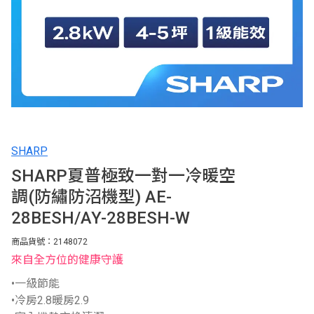
SHARP
SHARP夏普極致一對一冷暖空
調(防繡防沼機型) AE-
28BESH/AY-28BESH-W
商品貨號：2148072
來自全方位的健康守護
•一級節能
•冷房2.8暖房2.9